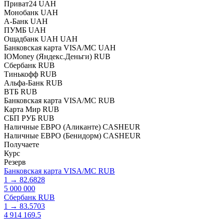
Приват24 UAH
Монобанк UAH
А-Банк UAH
ПУМБ UAH
Ощадбанк UAH UAH
Банковская карта VISA/MC UAH
IOMoney (Яндекс.Деньги) RUB
Сбербанк RUB
Тинькофф RUB
Альфа-Банк RUB
ВТБ RUB
Банковская карта VISA/MC RUB
Карта Мир RUB
СБП РУБ RUB
Наличные ЕВРО (Аликанте) CASHEUR
Наличные ЕВРО (Бенидорм) CASHEUR
Получаете
Курс
Резерв
Банковская карта VISA/MC RUB
1
→
82.6828
5 000 000
Сбербанк RUB
1
→
83.5703
4 914 169.5